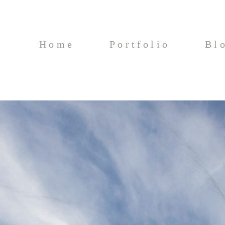
Home
Portfolio
Bl