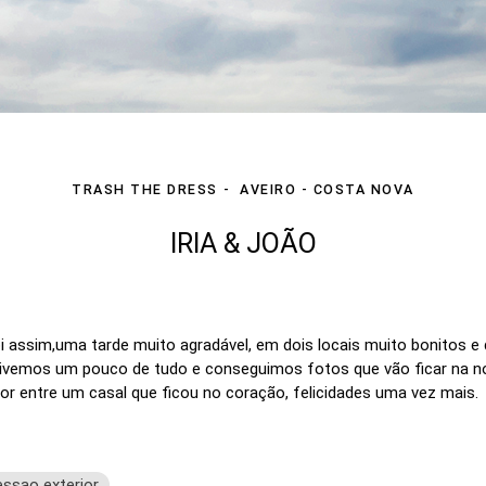
TRASH THE DRESS
AVEIRO - COSTA NOVA
IRIA & JOÃO
oi assim,uma tarde muito agradável, em dois locais muito bonitos e
 Tivemos um pouco de tudo e conseguimos fotos que vão ficar na n
amor entre um casal que ficou no coração, felicidades uma vez mais.
essao exterior